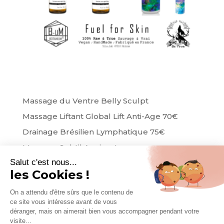
Massage du Ventre Belly Sculpt
Massage Liftant Global Lift Anti-Age 70€
Drainage Brésilien Lymphatique 75€
Massage Subtil Apaisant
Salut c'est nous...
Massage Evasion
les Cookies !
On a attendu d'être sûrs que le contenu de
ce site vous intéresse avant de vous
déranger, mais on aimerait bien vous accompagner pendant votre
© Delfizen –
–
Mentions légales
Politique de
visite...