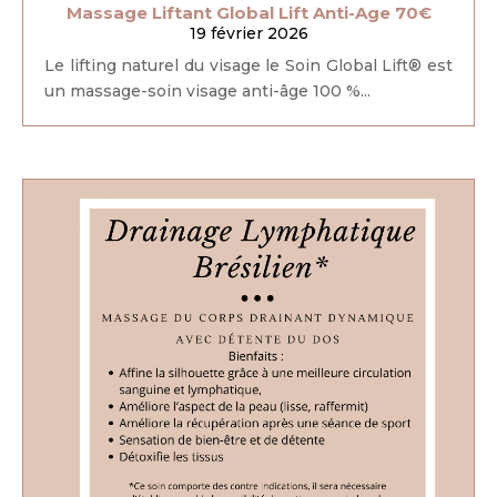
Massage Liftant Global Lift Anti-Age 70€
19 février 2026
Le lifting naturel du visage le Soin Global Lift® est
un massage-soin visage anti-âge 100 %...