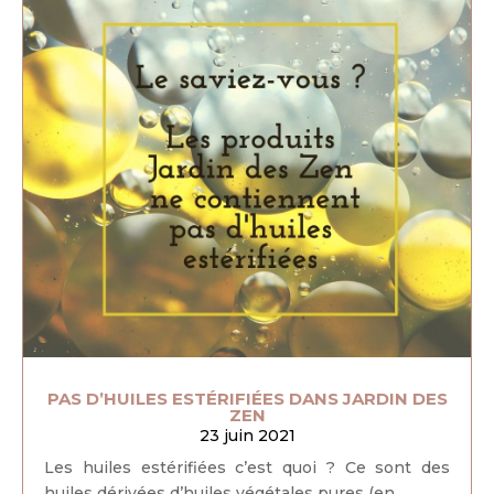
PAS D’HUILES ESTÉRIFIÉES DANS JARDIN DES
ZEN
23 juin 2021
Les huiles estérifiées c’est quoi ? Ce sont des
huiles dérivées d’huiles végétales pures (en...