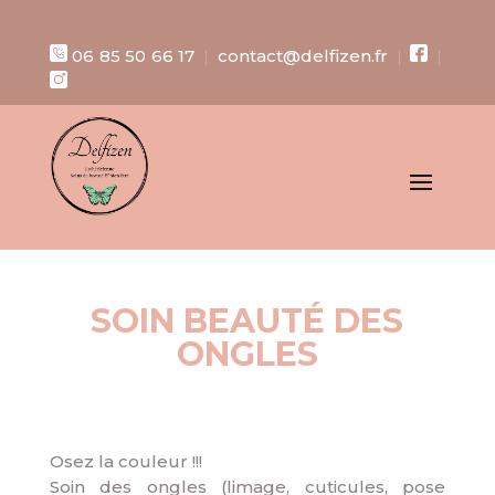
06 85 50 66 17
contact@delfizen.fr
|
|
|
SOIN BEAUTÉ DES
ONGLES
Osez la couleur !!!
Soin des ongles (limage, cuticules, pose