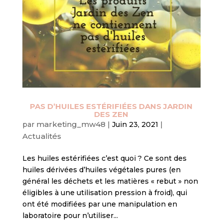
PAS D’HUILES ESTÉRIFIÉES DANS JARDIN
DES ZEN
marketing_mw48
par
|
Juin 23, 2021
|
Actualités
Les huiles estérifiées c’est quoi ? Ce sont des
huiles dérivées d’huiles végétales pures (en
général les déchets et les matières « rebut » non
éligibles à une utilisation pression à froid), qui
ont été modifiées par une manipulation en
laboratoire pour n’utiliser...