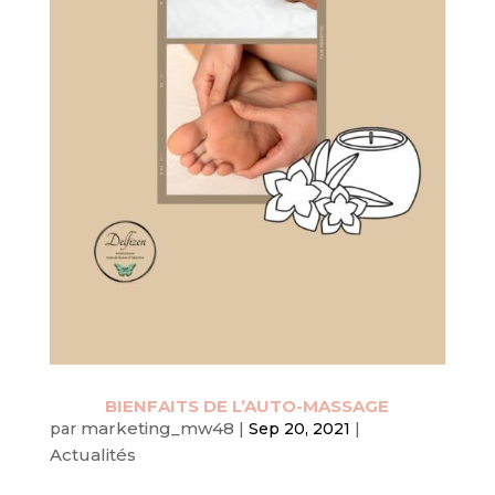
BIENFAITS DE L’AUTO-MASSAGE
marketing_mw48
par
|
Sep 20, 2021
|
Actualités